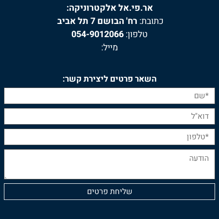
אר.פי.אל אלקטרוניקה:
כתובת:
רח' הבושם 7 תל אביב
טלפון:
054-9012066
מייל:
השאר פרטים ליצירת קשר: