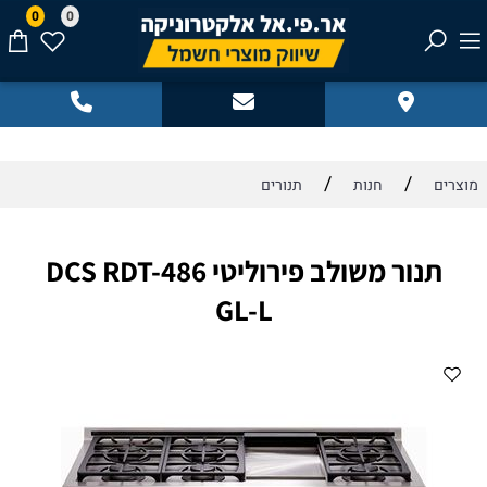
0
0
/
/
מוצרים
חנות
תנורים
תנור משולב פירוליטי DCS RDT-486
GL-L