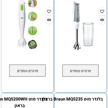
פרטים נוספים
פרטים נוספים
Braun MQ5 בראון
בלנדר מוט Braun MQ5200WH
בראון