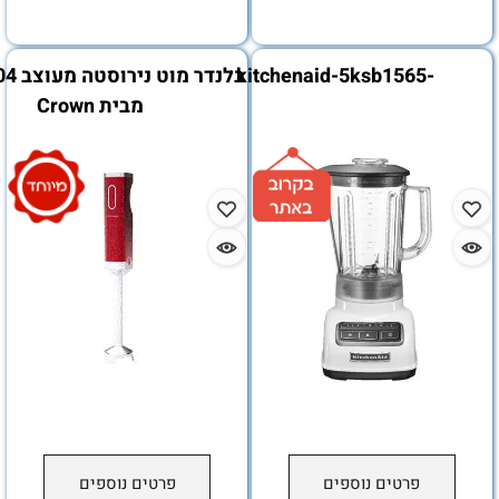
-kitchenaid-5ksb15
בלנדר מוט נירוסטה מעוצב CRB-104
מבית Crown
פרטים נוספים
פרטים נוספים