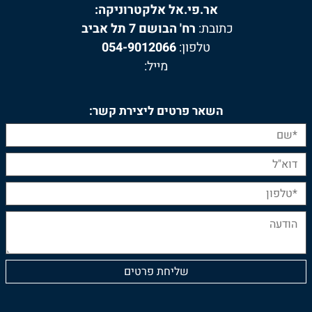
אר.פי.אל אלקטרוניקה:
כתובת:
רח' הבושם 7 תל אביב
טלפון:
054-9012066
מייל:
השאר פרטים ליצירת קשר: