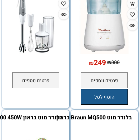
249
₪
380
₪
פרטים נוספים
פרטים נוספים
הוסף לסל
Braun MQ50 בראון
בלנדר מוט בראון MQ100 450W