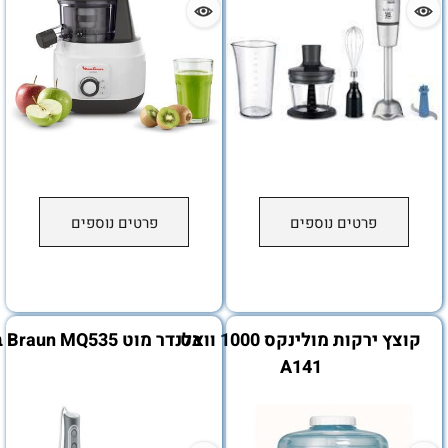
פרטים נוספים
פרטים נוספים
קוצץ ירקות מולינקס 1000 וואט
בלנדר מוט Braun MQ535 בראון
A141