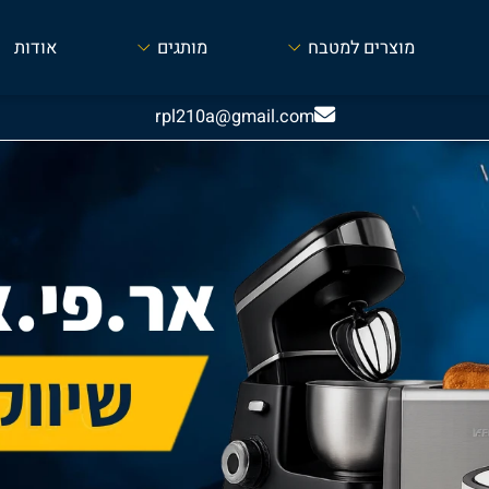
מוצרים למטבח
מותגים
אודות
rpl210a@gmail.com