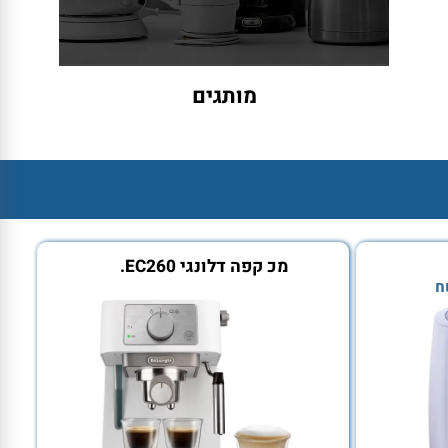
מותגים
מכ קפה דלונגי EC260.