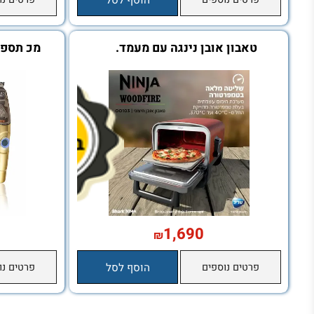
0
990
₪
פרטים נוספים
הוסף לסל
פרטים נוספים
טאבון אובן נינגה עם מעמד.
מכ תספורת ג
1,690
₪
690
₪