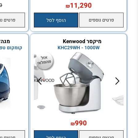
11,290
₪
3,900
₪
פרטים נוספים
הוסף לסל
פרטים נוספים
מיקסר Kenwood
מגהץ קיטור 
KHC29WH - 1000W
קומקום טפל חינ