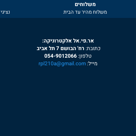
משלוחים
שירו
משלוח מהיר עד הבית
נציגי שירו
אר.פי.אל אלקטרוניקה:
כתובת:
רח' הבושם 7 תל אביב
טלפון:
054-9012066
מייל:
rpl210a@gmail.com