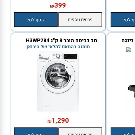
399
₪
סל
פרטים נוספים
הוסף לסל
נגה
מכ כביסה הובר 8 ק"ג H3WP284
מותנה בהתאם למלאי של היבואן