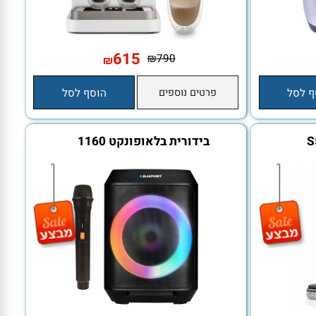
615
₪
790
₪
סל
פרטים נוספים
הוסף לסל
בידורית בלאופונקט 1160