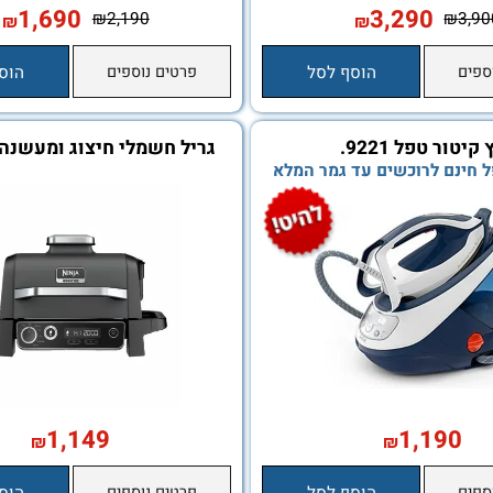
1,690
3,290
₪
2,190
₪
₪
הוסף לסל
פרטים נוספים
הוסף ל
טפל 9221.
גריל חשמלי חיצוג ומעשנה ני
OG703
ם לרוכשים עד גמר המלא