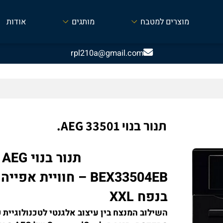
מוצרים למטבח
מותגים
אודות
rpl210a@gmail.com
תנור בנוי AEG 33501.
תנור בנו
BEX33504EB – חוויית אפיי
בנפח XXL
השילוב המנצח בין עיצוב אלגנטי לטכנולוגיית פיז