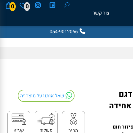
0
0
צור קשר
054-9012066
י AEG דגם
שאל אותנו על מוצר זה
ה אחידה
ור חום