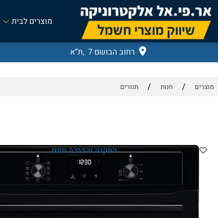
מוצרים לבית
רחוב הבושם 7 ,ת”א
/
/
חנות
תנורים
התקנה והדרכה חינם