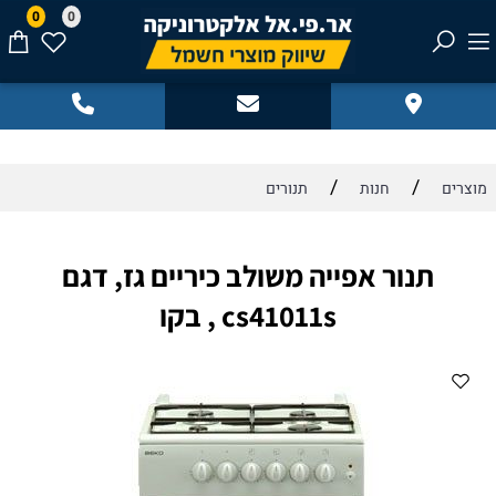
0
0
/
/
מוצרים
חנות
תנורים
תנור אפייה משולב כיריים גז, דגם
cs41011s , בקו