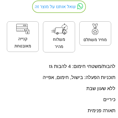
שאל אותנו על מוצר זה
קנייה
משלוח
מחיר משתלם
מאובטחת
מהיר
להבות/משטחי חימום:
4 להבות גז
תוכניות הפעלה:
בישול
,
חימום
,
אפייה
ללא שעון שבת
כיריים
תאורה פנימית