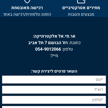
מחירים אטרקטיביים
רכישה מאובטחת
מבצעים והטבות
הזמנה טלפונית/רכישה באתר
אר.פי.אל אלקטרוניקה:
כתובת:
רח' הבושם 7 תל אביב
טלפון:
054-9012066
מייל:
השאר פרטים ליצירת קשר: