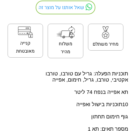
שאל אותנו על מוצר זה
קנייה
משלוח
מחיר משתלם
מאובטחת
מהיר
תוכניות הפעלה:
גריל עם טורבו
,
טורבו
אקטיבי
,
טורבו
,
גריל
,
חימום
,
אפייה
תא אפייה בנפח 74 ליטר
10תוכניות בישול ואפייה
גוף חימום תחתון
מספר תאים: תא 1