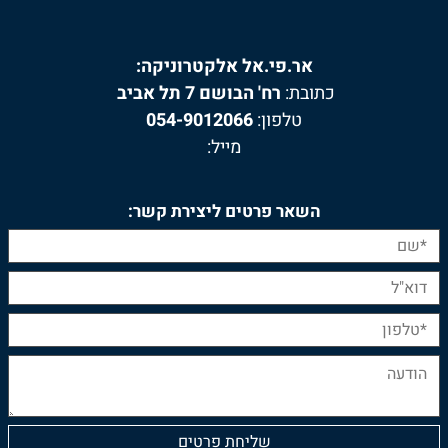
אר.פי.אל אלקטרוניקה:
כתובת:
רח' הבושם 7 תל אביב
טלפון:
054-9012066
מייל:
השאר פרטים ליצירת קשר: