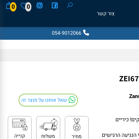
0
0
צור קשר
054-9012066
שאל אותנו על מוצר זה
 כיריים