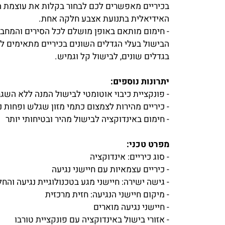
- שליטה מלאה בטמפרטורה בקצה האצבע!: מחווני הנ
בכיריים מאפשרים לכם לבחור בקלות את עוצמת הבי
האידיאלית בתנועת אצבע חלקה אחת.
- חימום מותאם באופן מושלם לכל הסירים והמחבתות:
הבישול בעלי הגדלים השונים בכיריים מתאימים לסי
בגדלים שונים, לבישול קל וגמיש.
יתרונות נוספים:
- פונקציית כיבוי אוטומטי לבישול המנה ללא השגחה!
- כיריים מהירות לצמצום כתמי מזון שגלש ופחות ניקו
- חימום באינדוקציה לבישול מהיר ובטיחותי יותר
מפרט טכני:
- סוג כיריים: אינדוקציה
- כיריים עצמאיות עם חיישני נגיעה
- גישה ישירה: חיישני מגע בטכנולוגיית נגיעה והחלק
- מיקום חיישני הנגיעה: חזית מרכזית