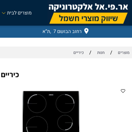
מוצרים לבית
רחוב הבושם 7 ,ת”א
/
/
חנות
כיריים
כיריים אינדוקצי