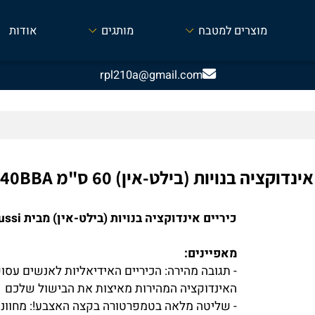
מוצרים למטבח
מותגים
אודות
rpl210a@gmail.com
ה בנויות (בילט-אין) 60 ס"מ ZEI6740BBA
כיריים אינדוקציה בנויות (בילט-אין) מבית Zanussi
מאפיינים:
- תגובה מהירה: הכיריים האידיאליות לאנשים עסוקים!
האינדוקציה המהירות מאיצות את הבישול שלכם